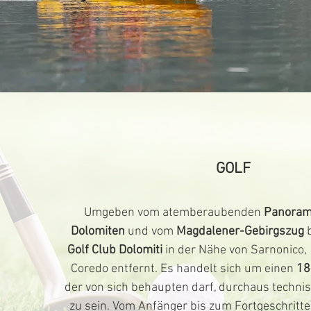
GOLF
Umgeben vom atemberaubenden
Panora
Dolomiten
und vom
Magdalener-Gebirgszug
b
Golf Club Dolomiti
in der Nähe von Sarnonico,
Coredo entfernt. Es handelt sich um einen
18
der von sich behaupten darf, durchaus techni
zu sein. Vom Anfänger bis zum Fortgeschritt