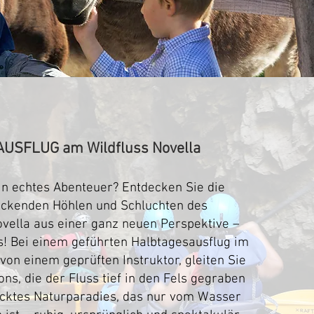
USFLUG am Wildfluss Novella
ein echtes Abenteuer? Entdecken Sie die
ckenden Höhlen und Schluchten des
ovella aus einer ganz neuen Perspektive –
s!
Bei einem geführten Halbtagesausflug im
 von einem geprüften Instruktor, gleiten Sie
ns, die der Fluss tief in den Fels gegraben
tecktes Naturparadies, das nur vom Wasser