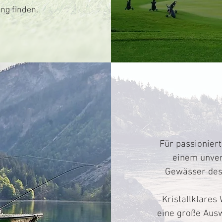
ng finden.
Für passioniert
einem unver
Gewässer des 
Kristallklares
eine große Aus