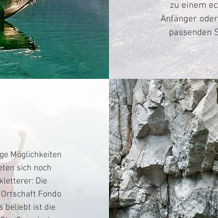
zu einem ec
Anfänger oder 
passenden S
ge Möglichkeiten
eten sich noch
letterer: Die
r Ortschaft Fondo
 beliebt ist die