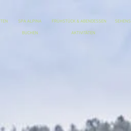
ITEN
SPA ALPINA
FRÜHSTÜCK & ABENDESSEN
SEHENS
BUCHEN
AKTIVITÄTEN