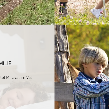
MILIE
el Miraval im Val