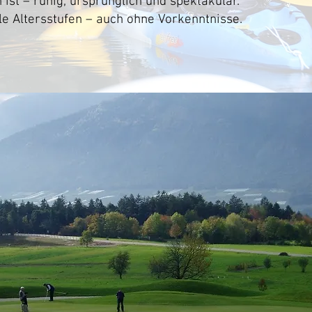
 ist – ruhig, ursprünglich und spektakulär.
lle Altersstufen – auch ohne Vorkenntnisse.