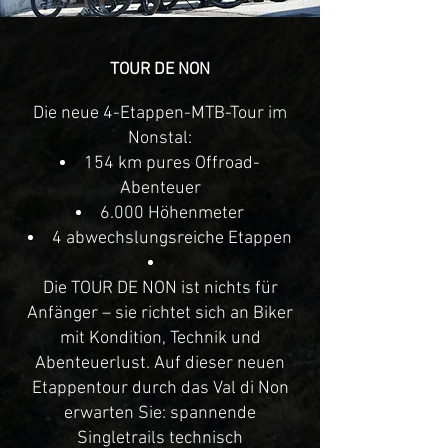
TOUR DE NON
Die neue 4-Etappen-MTB-Tour im
Nonstal:
154 km pures Offroad-
Abenteuer
6.000 Höhenmeter
4 abwechslungsreiche Etappen
Die TOUR DE NON ist nichts für
Anfänger – sie richtet sich an Biker
mit Kondition, Technik und
Abenteuerlust. Auf dieser neuen
Etappentour durch das Val di Non
erwarten Sie: spannende
Singletrails technisch