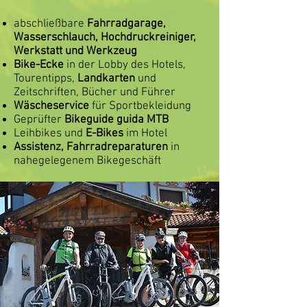
abschließbare
Fahrradgarage,
Wasserschlauch, Hochdruckreiniger,
Werkstatt und Werkzeug
Bike-Ecke
in der Lobby des Hotels,
Tourentipps,
Landkarten
und
Zeitschriften, Bücher und Führer
Wäscheservice
für Sportbekleidung
Geprüfter
Bikeguide guida MTB
Leihbikes und
E-Bikes
im Hotel
Assistenz, Fahrradreparaturen
in
nahegelegenem Bikegeschäft