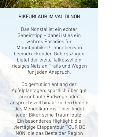
BIKEURLAUB IM VAL DI NON
Das Nonstal ist ein echter
Geheimtipp – dabei ist es ein
wahres Paradies für
Mountainbiker! Umgeben von
beeindruckenden Gebirgszügen
bietet der weite Talkessel ein
riesiges Netz an Trails und Wegen
für jeden Anspruch.
Ob gemütlich entlang der
Apfelplantagen, sportlich über gut
ausgebaute Radwege oder
anspruchsvoll hinauf zu den Gipfeln
des Mendelkamms – hier findet
jeder Biker seine Traumroute.
Ein besonderes Highlight: die
viertägige Etappentour TOUR DE
NON, die das Beste der Region