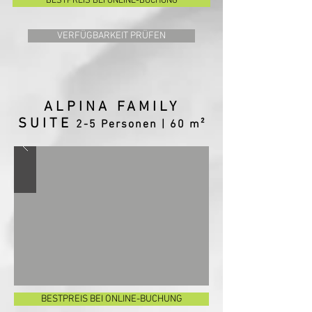
BESTPREIS BEI ONLINE-BUCHUNG
VERFÜGBARKEIT PRÜFEN
ALPINA FAMILY
SUITE
2
-5 Personen | 60 m²
BESTPREIS BEI ONLINE-BUCHUNG