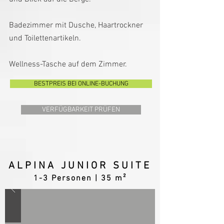
Badezimmer mit Dusche, Haartrockner
und Toilettenartikeln.
Wellness-Tasche auf dem Zimmer.​
BESTPREIS BEI ONLINE-BUCHUNG
VERFÜGBARKEIT PRÜFEN
ALPINA JUNIOR SUITE
1-3 P
ersonen
| 35 m²