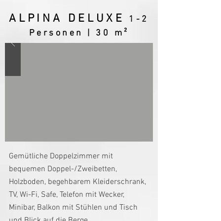
ALPINA DELUXE
1-2
Personen | 30 m²
Gemütliche Doppelzimmer mit
bequemen Doppel-/Zweibetten,
Holzboden, begehbarem Kleiderschrank,
TV, Wi-Fi, Safe, Telefon mit Wecker,
Minibar, Balkon mit Stühlen und Tisch
und Blick auf die Berge.