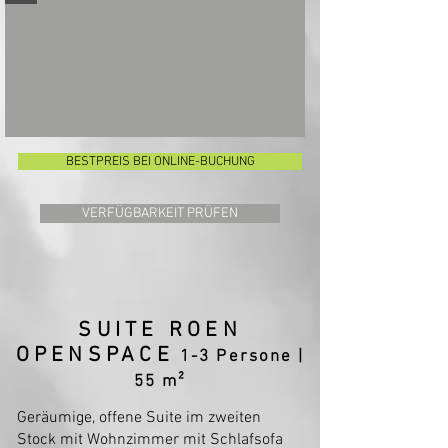
BESTPREIS BEI ONLINE-BUCHUNG
VERFÜGBARKEIT PRÜFEN
SUITE ROEN
OPENSPACE
1-3 Persone |
55 m²
Geräumige, offene Suite im zweiten
Stock mit Wohnzimmer mit Schlafsofa