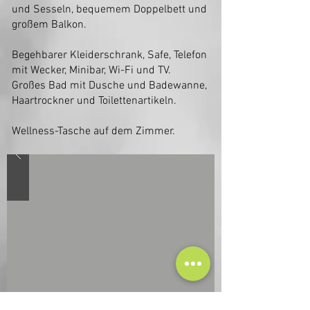
und Sesseln, bequemem Doppelbett und
großem Balkon.
Begehbarer Kleiderschrank, Safe, Telefon
mit Wecker, Minibar, Wi-Fi und TV.
Großes Bad mit Dusche und Badewanne,
Haartrockner und Toilettenartikeln.
Wellness-Tasche auf dem Zimmer.​