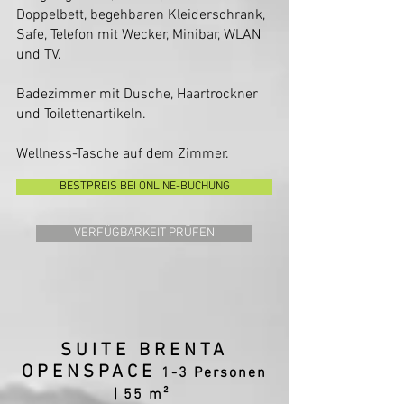
Doppelbett, begehbaren Kleiderschrank,
Safe, Telefon mit Wecker, Minibar, WLAN
und TV.
Badezimmer mit Dusche, Haartrockner
und Toilettenartikeln.
Wellness-Tasche auf dem Zimmer.​
BESTPREIS BEI ONLINE-BUCHUNG
VERFÜGBARKEIT PRÜFEN
SUITE BRENTA
OPENSPACE
1-3 Personen
|
55 m²