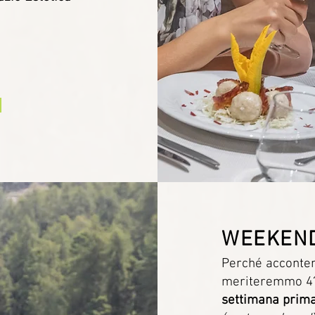
WEEKEN
Perché accontent
meriteremmo 4? 
settimana prim