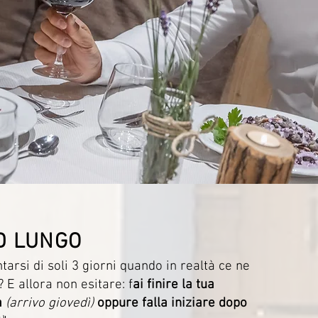
D LUNGO
arsi di soli 3 giorni quando in realtà ce ne
E allora non esitare: f
ai finire la tua
a
(arrivo giovedì)
oppure falla iniziare dopo