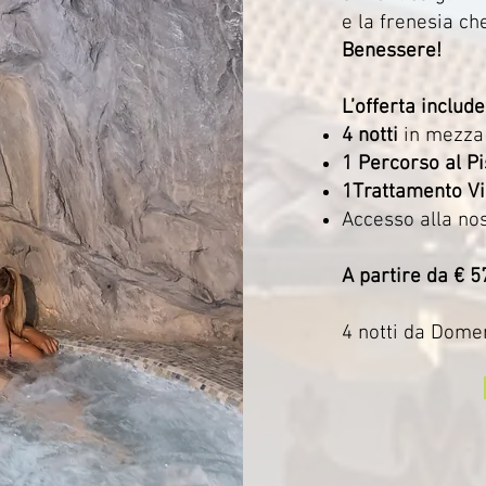
e la frenesia ch
Benessere!
L’offerta include
4 notti
in mezza
1 Percorso al P
1Trattamento Vi
Accesso alla no
A partire da € 
​4 notti da Dome