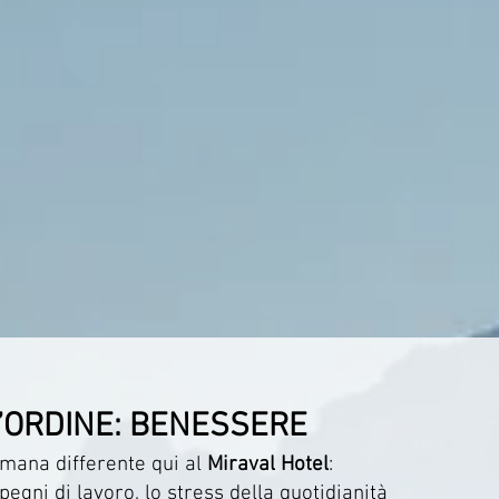
’ORDINE: BENESSERE
timana differente qui al
Miraval Hotel
:
pegni di lavoro, lo stress della quotidianità