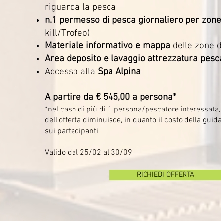
riguarda la pesca
n.1 permesso di pesca giornaliero per zone 
kill/Trofeo)
Materiale informativo e mappa
delle zone 
Area deposito e lavaggio attrezzatura pesc
Accesso alla
Spa Alpina
A partire da € 545,00 a persona*
*nel caso di più di 1 persona/pescatore interessata, 
dell'offerta diminuisce, in quanto il costo della guid
sui partecipanti
Valido dal 25/02 al 30/09
RICHIEDI OFFERTA