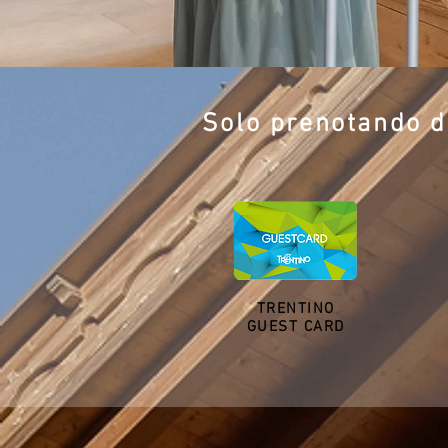
Solo prenotando di
TRENTINO
GUEST CARD