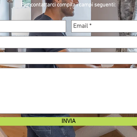
Per contattarci compila i campi seguenti:
INVIA