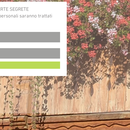
FFERTE SEGRETE
 personali saranno trattati