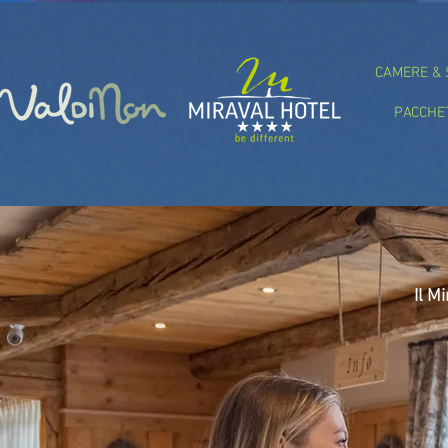
CAMERE & 
PACCHE
Il M