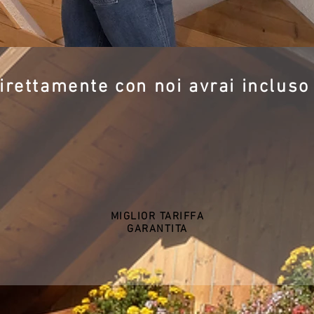
rettamente con noi avrai incluso
MIGLIOR TARIFFA
GARANTITA