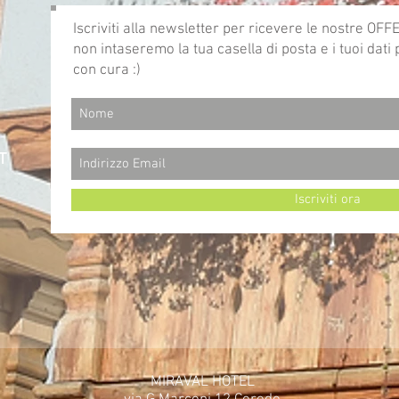
Iscriviti alla newsletter per ricevere le nostre O
non intaseremo la tua casella di posta e i tuoi dati
con cura :)
T
Iscriviti ora
MIRAVAL HOTEL