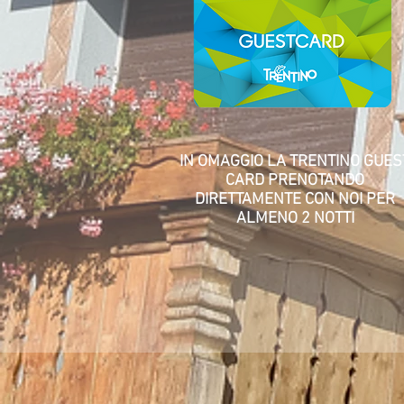
IN OMAGGIO LA TRENTINO GUES
CARD PRENOTANDO
DIRETTAMENTE CON NOI PER
ALMENO 2 NOTTI