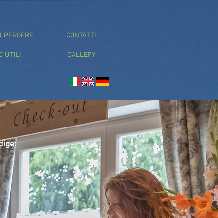
N PERDERE
CONTATTI
O UTILI
GALLERY
dige: