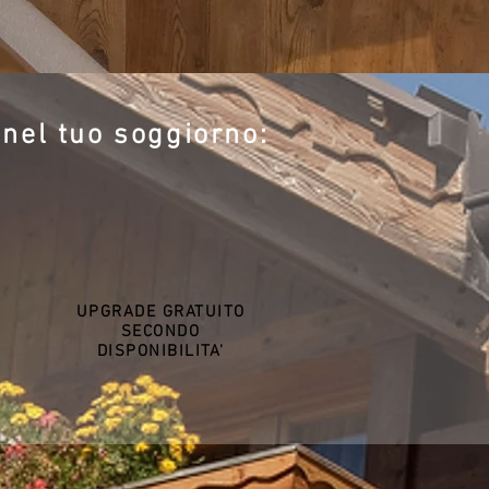
 nel tuo soggiorno:
UPGRADE GRATUITO
SECONDO
DISPONIBILITA'