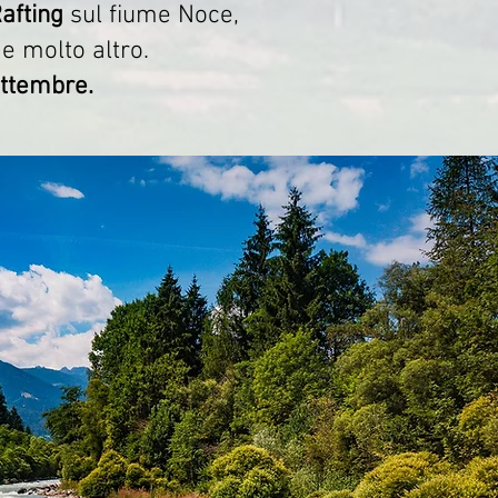
afting
sul fiume Noce,
e molto altro.
ttembre.