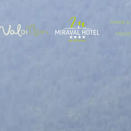
CAMERE & 
PACCHE