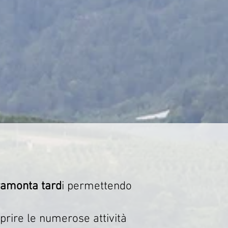
ramonta tard
i permettendo
oprire le numerose attività