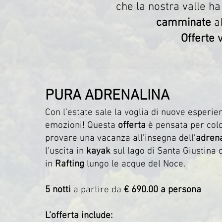
che la nostra valle ha 
camminate
al
Offerte 
PURA ADRENALINA
Con l’estate sale la voglia di nuove esperi
emozioni! Questa
offerta
è pensata per col
provare una vacanza all’insegna dell’
adrena
l’uscita in
kayak
sul lago di Santa Giustina 
in
Rafting
lungo le acque del Noce.
5 notti
a partire da
€ 690.00 a persona
L’offerta include: