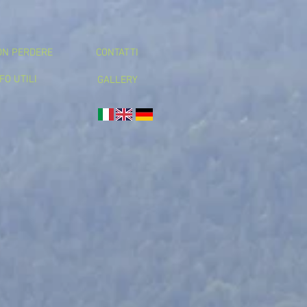
ON PERDERE
CONTATTI
FO UTILI
GALLERY