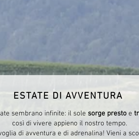
ESTATE DI AVVENTURA
ate sembrano infinite: il sole
sorge presto
e
t
così di vivere appieno il nostro tempo.
voglia di avventura e di adrenalina! Vieni a sc