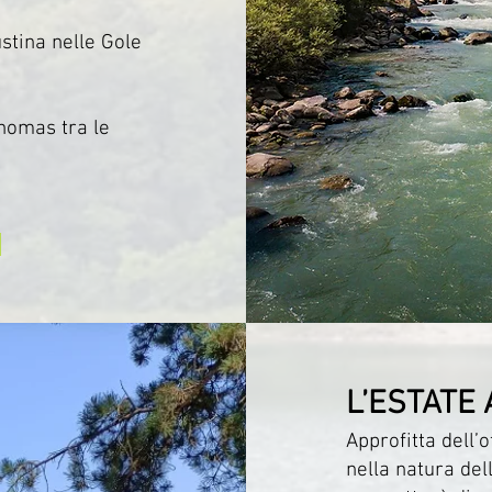
stina nelle Gole
homas tra le
L’ESTATE
Approfitta dell’
nella natura del