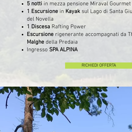
5 notti
in mezza pensione Miraval Gourmet
1 Escursione
in
Kayak
sul Lago di Santa Giu
del Novella
1 Discesa
Rafting Power
Escursione
rigenerante accompagnati da T
Malghe
della Predaia
Ingresso
SPA ALPINA
RICHIEDI OFFERTA