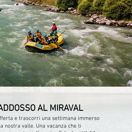
 ADDOSSO AL MIRAVAL
offerta e trascorri una settimana immerso
la nostra valle. Una vacanza che ti