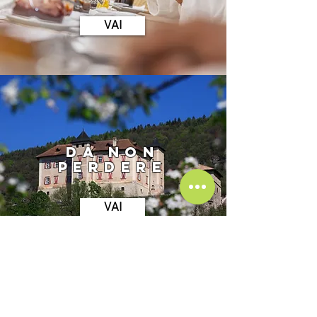
VAI
DA NON
PERDERE
VAI