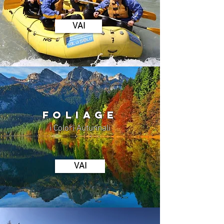
VAI
FOLIAGE
i Colori Autunnali
VAI